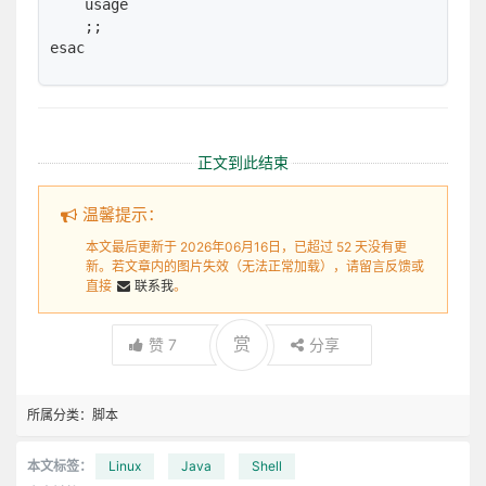
    usage

    ;;

正文到此结束
温馨提示：
本文最后更新于 2026年06月16日，已超过 52 天没有更
新。若文章内的图片失效（无法正常加载），请留言反馈或
直接
联系我
。
赏
赞
7
分享
所属分类：
脚本
本文标签：
Linux
Java
Shell