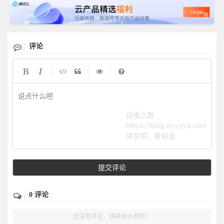
评论
|
|
|
说点什么吧
运维之路
https://blog.eyyyye.com
讲文明、要和谐
提交评论
0 评论
还没有评论，快来抢沙发吧！