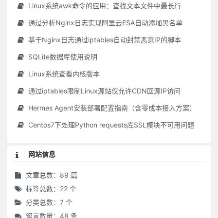
Linux系统awk命令的应用：查找文本文件中最长行
通过分析Nginx日志实现阿里云ESA自动添加黑名单
基于Nginx日志通过iptables自动封禁恶意IP的脚本
SQLite数据库使用说明
Linux系统查看内核版本
通过iptables限制Linux源站仅允许CDN回源IP访问
Hermes Agent安装部署配置指南（含零成本接入方案）
Centos7下处理Python requests库SSL模块不可用问题
网站信息
文章总数：89 篇
标签总数：22 个
分类总数：7 个
留言数量：48 条