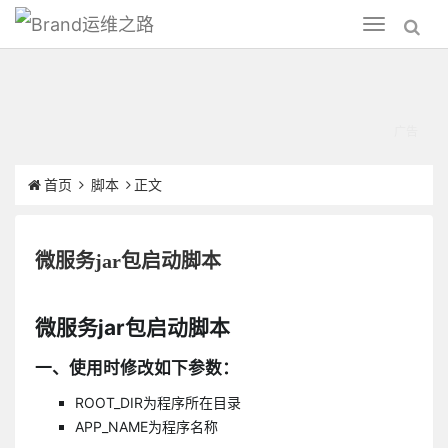
运维之路
Toggle
navigation
首页
脚本
正文
微服务jar包启动脚本
微服务jar包启动脚本
一、使用时修改如下参数：
ROOT_DIR为程序所在目录
APP_NAME为程序名称