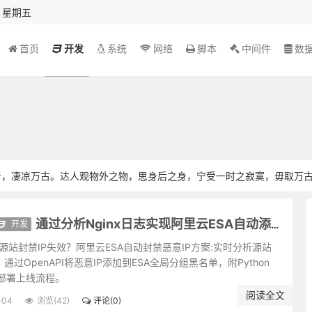
秒 星期五
首页
开发
系统
网络
脚本
中间件
数
者，凄凉万古。达人观物外之物，思身后之身，宁受一时之寂寞，毋取万
亦深。故君子与其练达，不若朴鲁；与其曲谨，不若疏狂。
不知；君子之才华，玉韫珠藏，不可使人易知。
开发
通过分析Nginx日志实现阿里云ESA自动添加黑名单
染者尤洁；智械机巧，不知者为高，知之而不用者为尤高。
之事，才是进德修行的砥石。若言言悦耳，事事快心，便把此生埋在鸩毒
源站封禁IP失效？阿里云ESA自动封禁恶意IP方案:实时分析源站
志，通过OpenAPI将恶意IP添加到ESA全局分组黑名单，附Python
草木欣欣。可见天地不可一日无和气，人心不可一日无喜神。
部署上线流程。
奇卓异非至人，至人只是常。
阅读全文
日月昼夜奔驰，而贞明万古不易。故君子闲时要有吃紧的心思，忙处要有
-04
浏览(42)
评论(0)