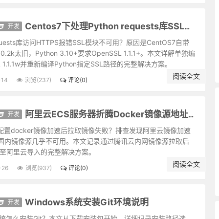
真独露，每于此中得大机趣；既觉真现而妄难逃，又于此中得大惭忸。
；败后或反成功，故拂心处莫便放手。
食者，甘卑膝奴颜。盖志以淡泊明，而节从肥甘丧也。
开发
Centos7下处理Python requests库SSL模块不可用问题
之叹；身后的惠泽要流得久，使人有不匮之思。
requests库访问HTTPS报错SSL模块不可用？原因是CentOS7自带
的，减三分让人尝：此是涉世一极安乐法。
1.0.2k太旧，Python 3.10+要求OpenSSL 1.1.1+。本文详解单独编
入名流；为学无甚增益功夫，减除得物累便超圣境。
L 1.1.1w并重新编译Python指定SSL路径的完整解决方案。
素心。
阅读全文
-14
浏览(237)
评论(0)
享毋逾分外，修为毋减分中。
本；待人宽一分是福，利人实利己的根基。
罪过，当不得一个“悔”字。
开发
阿里云ECS服务器折腾Docker镜像源地址修改记录
可以远害全身；辱行污名，不宜全推，引些归己，可以韬光养德。
S配置docker镜像加速后拉取镜像失败？排查发现阿里云镜像加速
不能忌我，鬼神不能损我。若业必求满，功必求盈者，不生内变，必招外
国内镜像源几乎不可用。本文记录通过腾讯云内网镜像源拉取后
能诚心和气、愉色婉言，使父母兄弟间形骸两释、意气交流，胜于调息观
包传至阿里云导入的完整解决方案。
；须定云止水中有鸢飞鱼跃气象，才是有道的心体。
阅读全文
-26
浏览(937)
评论(0)
人之善毋过高，当使其可从。
腐草无光，化为萤而耀采于夏月。因知洁常自污出，明每从晦生也。
下，而后正气伸。情欲意识，尽属妄心；消杀得妄心尽，而后真心现。
Windows系统安装Git环境说明
开发
思淫，则男女之见尽绝。故人常以事后之悔悟，破临事之痴迷，则性定而
s系统怎么安装Git？本文从下载安装包开始，详细记录安装路径选