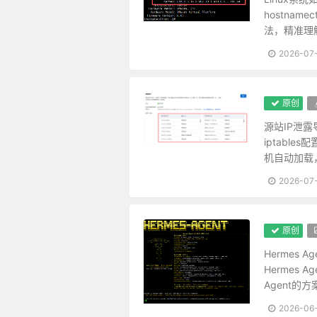
居轩冕之中，不可无山林的气味；
问
hostnam
处世不必邀功，无过便是功；与人
法，精准理
忧勤是美德，太苦则无以适性怡情
题
2026-07
事穷势蹙之人，当原其初心；功成
的
富贵家宜宽厚而反忌刻，是富贵而
居卑而后知登高之为危，处晦而后
解
原创
放得功名富贵之心下，便可脱凡；
决
源站IP泄
利欲未尽害心，意见乃害心之蟊贼
iptabl
人情反覆，世路崎岖。行不去处，
方
机自动加载
待小人不难于严，而难于不恶；待
案
宁守浑噩而黜聪明，留些正气还天
2026-07
降魔者先自降心，心伏则群魔退听
教弟子如养闺女，最要严出入、谨
原创
欲路上事，毋乐其便而姑为染指，
念头浓者，自待厚，待人亦厚，处
Hermes
Hermes 
彼富我仁，彼爵我义，君子固不为
Agent的方
立身不高一步立，如尘里振衣，泥
学者要收拾精神，并归一路。如修
2026-06