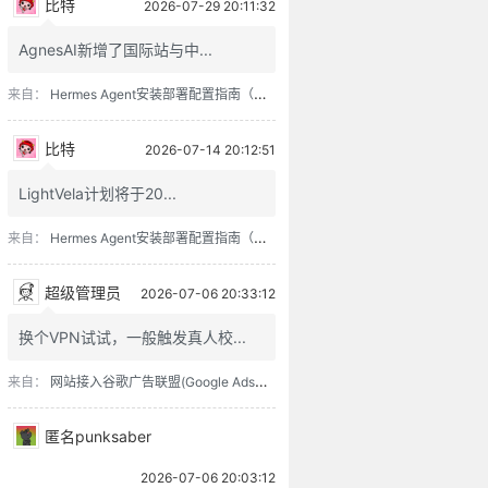
比特
2026-07-29 20:11:32
AgnesAI新增了国际站与中...
来自：
Hermes Agent安装部署配置指南（含零成本接入方案）
如何能不败？
比特
2026-07-14 20:12:51
LightVela计划将于20...
来自：
Hermes Agent安装部署配置指南（含零成本接入方案）
超级管理员
2026-07-06 20:33:12
换个VPN试试，一般触发真人校...
。
来自：
网站接入谷歌广告联盟(Google Adsense)过程记录
可太浓艳，亦不宜太枯寂。
匿名punksaber
？
2026-07-06 20:03:12