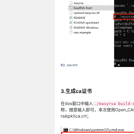
3.生成ca证书
在dos窗口中输入
./easyrsa build-
称，随意输入即可，本次使用Open_C
rsa\pki\ca.crt；