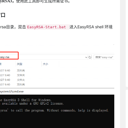
使用此工具即可生成所需证书。
syRSA3，
窗口
sy-rsa目录，双击
进入EasyRSA shell 环境
EasyRSA-Start.bat