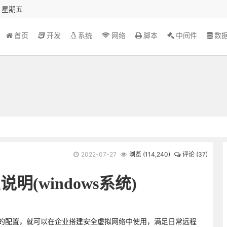
秒 星期五
首页
开发
系统
网络
脚本
中间件
数
2022-07-27
浏览 (
114,240
)
评论 (37)
说明(windows系统)
要简单的配置，就可以在企业搭建安全虚拟网络中使用，满足日常远程