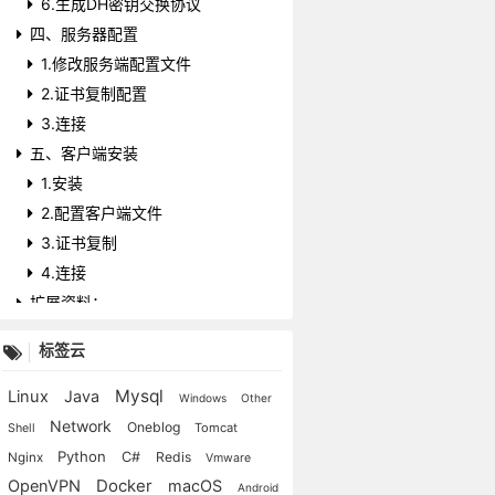
6.生成DH密钥交换协议
四、服务器配置
1.修改服务端配置文件
2.证书复制配置
3.连接
五、客户端安装
1.安装
2.配置客户端文件
3.证书复制
4.连接
扩展资料：
标签云
Mysql
Linux
Java
Windows
Other
Network
Oneblog
Tomcat
Shell
Python
C#
Redis
Nginx
Vmware
Docker
OpenVPN
macOS
Android