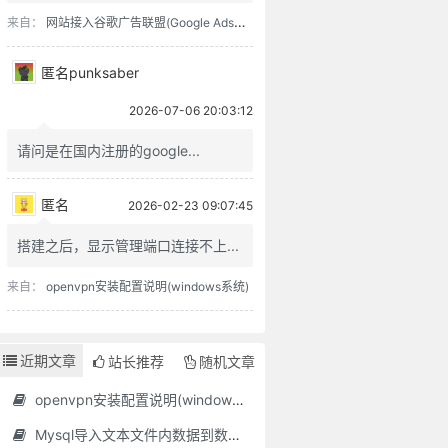
来自：
网站接入谷歌广告联盟(Google Adsense)过程记录
匿名punksaber
2026-07-06 20:03:12
请问是在国内注册的google...
来自：
网站接入谷歌广告联盟(Google Adsense)过程记录
匿名
2026-02-23 09:07:45
搭建之后，显示管理端口连接不上...
来自：
openvpn安装配置说明(windows系统)
近期文章
站长推荐
随机文章
openvpn安装配置说明(windows系统)
Mysql导入文本文件内数据到数据库表