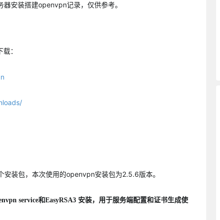
务器安装搭建openvpn记录，仅供参考。
下载：
pn
nloads/
安装包，本次使用的openvpn安装包为2.5.6版本。
envpn service和EasyRSA3 安装，用于服务端配置和证书生成使