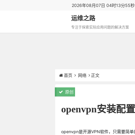
2026年08月07日 04时13分56
运维之路
专注于探索实际应用问题的解决方案
首页
网络
正文
原创
openvpn安装配置
openvpn是开源VPN软件，只需