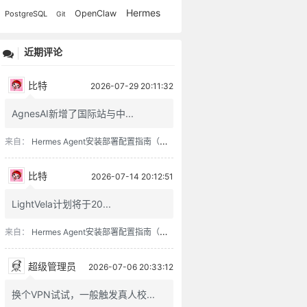
Hermes
OpenClaw
PostgreSQL
Git
近期评论
比特
2026-07-29 20:11:32
AgnesAI新增了国际站与中...
来自：
Hermes Agent安装部署配置指南（含零成本接入方案）
比特
2026-07-14 20:12:51
LightVela计划将于20...
来自：
Hermes Agent安装部署配置指南（含零成本接入方案）
超级管理员
2026-07-06 20:33:12
换个VPN试试，一般触发真人校...