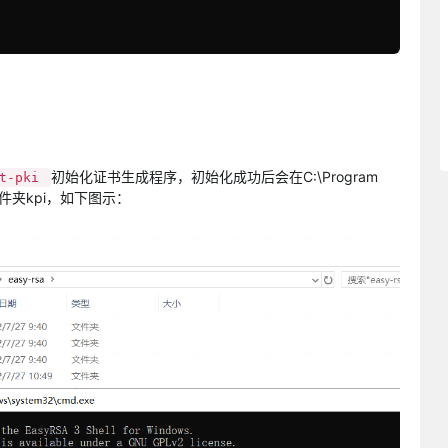
初始化证书生成程序，初始化成功后会在C:\Program
it-pki
新建文件夹kpi，如下图示：