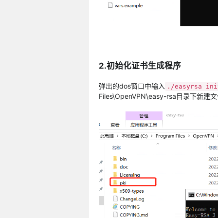
2.初始化证书生成程序
弹出的dos窗口中输入
./easyrsa in
Files\OpenVPN\easy-rsa目录下