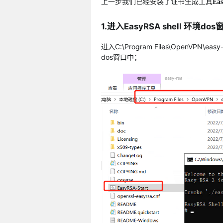
上一步我们已经安装了证书生成工具
Ea
1.进入EasyRSA shell 环境dos
进入C:\Program Files\OpenVPN\ea
dos窗口中；