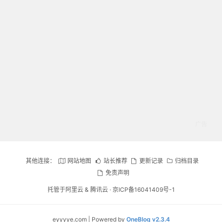
其他连接：
网站地图
站长推荐
更新记录
归档目录
免责声明
托管于
阿里云
&
腾讯云
·
京ICP备16041409号-1
eyyyye.com | Powered by
OneBlog v2.3.4