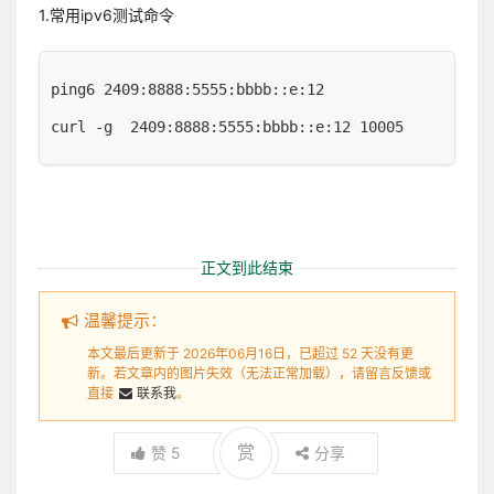
1.常用ipv6测试命令
ping6 2409:8888:5555:bbbb::e:12
curl -g  2409:8888:5555:bbbb::e:12 10005
正文到此结束
温馨提示：
本文最后更新于 2026年06月16日，已超过 52 天没有更
新。若文章内的图片失效（无法正常加载），请留言反馈或
直接
联系我
。
赏
赞
5
分享