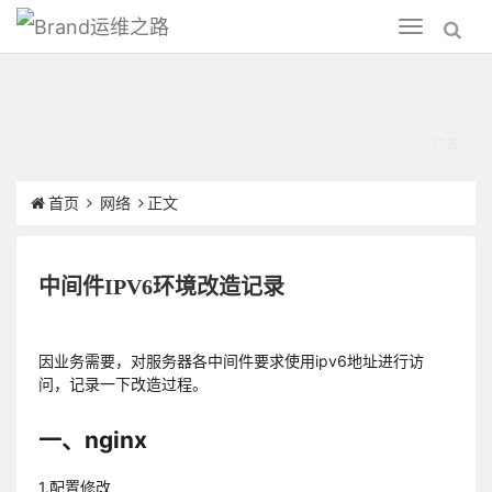
运维之路
Toggle
navigation
首页
网络
正文
中间件IPV6环境改造记录
因业务需要，对服务器各中间件要求使用ipv6地址进行访
问，记录一下改造过程。
一、nginx
1.配置修改