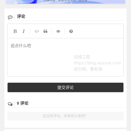
评论
|
|
|
说点什么吧
运维之路
https://blog.eyyyye.com
讲文明、要和谐
提交评论
0 评论
还没有评论，快来抢沙发吧！