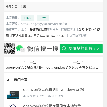
所属分类：
网络
本文标签：
Linux
Java
本文链接：
https://blog.eyyyye.com/article/28
版权声明：
本文由
爱做梦的比特
原创发布，转载请遵循《
署名-非商业性使
用-相同方式共享 4.0 国际 (CC BY-NC-SA 4.0)
》许可协议授权
上一篇
下一篇
openvpn安装配置说明(windows系统)
windows10 照片查看器默认值设置
热门推荐
openvpn安装配置说明(windows系统)
浏览(114,273)
评论(37)
openvpn客户端指定网段走本地流量