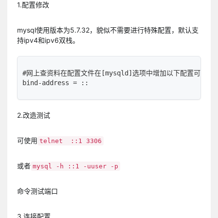
1.配置修改
mysql使用版本为5.7.32，貌似不需要进行特殊配置，默认支
持ipv4和ipv6双栈。
#网上查资料在配置文件在[mysqld]选项中增加以下配置可支持
bind-address = ::
2.改造测试
可使用
telnet ::1 3306
或者
mysql -h ::1 -uuser -p
命令测试端口
3.连接配置