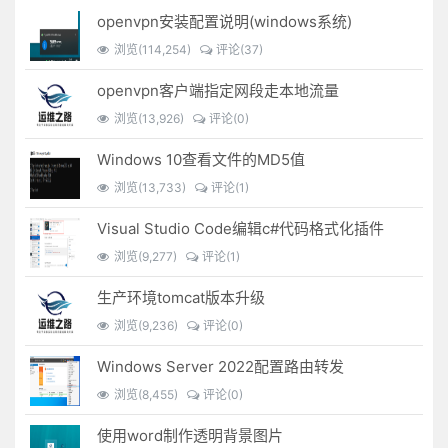
openvpn安装配置说明(windows系统)
浏览(114,254)
评论(37)
openvpn客户端指定网段走本地流量
浏览(13,926)
评论(0)
Windows 10查看文件的MD5值
浏览(13,733)
评论(1)
Visual Studio Code编辑c#代码格式化插件
浏览(9,277)
评论(1)
生产环境tomcat版本升级
浏览(9,236)
评论(0)
Windows Server 2022配置路由转发
浏览(8,455)
评论(0)
使用word制作透明背景图片