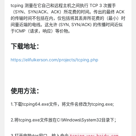
tcping 测量在它自己和远程主机之间执行 TCP 3 次握手
（SYN、SYN/ACK、ACK）所花费的时间。传出的最终 ACK
的传输时间不包括在内，仅包括将其丢弃所花费的（最小）时
间量近端的电线。这允许 (SYN, SYN/ACK) 的传播时间近似
于ICMP（请求，响应）等价物。
下载地址：
https://elifulkerson.com/projects/tcping.php
使用方法：
1.下载tcping64.exe文件，将文件名修改为tcping.exe;
2.将tcping.exe文件放在C:\Windows\System32目录下；
3.打开电脑dos窗口，输入命令
tcping www.baidu.com