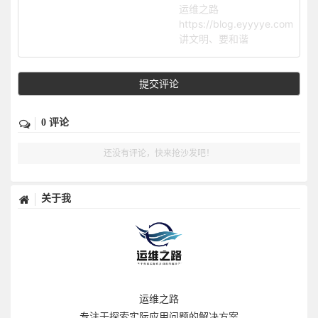
运维之路
https://blog.eyyyye.com
讲文明、要和谐
提交评论
0 评论
还没有评论，快来抢沙发吧！
关于我
运维之路
专注于探索实际应用问题的解决方案