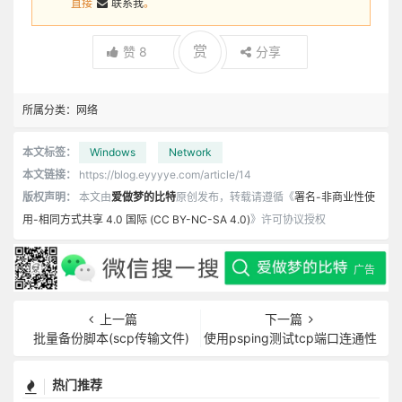
直接
联系我
。
赏
赞
8
分享
所属分类：
网络
本文标签：
Windows
Network
本文链接：
https://blog.eyyyye.com/article/14
版权声明：
本文由
爱做梦的比特
原创发布，转载请遵循《
署名-非商业性使
用-相同方式共享 4.0 国际 (CC BY-NC-SA 4.0)
》许可协议授权
上一篇
下一篇
批量备份脚本(scp传输文件)
使用psping测试tcp端口连通性
热门推荐