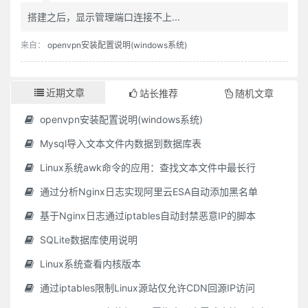
搭建之后，显示管理端口连接不上...
来自：
openvpn安装配置说明(windows系统)
近期文章
站长推荐
随机文章
openvpn安装配置说明(windows系统)
Mysql导入文本文件内数据到数据库表
Linux系统awk命令的应用：查找文本文件中最长行
通过分析Nginx日志实现阿里云ESA自动添加黑名单
基于Nginx日志通过iptables自动封禁恶意IP的脚本
SQLite数据库使用说明
Linux系统查看内核版本
通过iptables限制Linux源站仅允许CDN回源IP访问