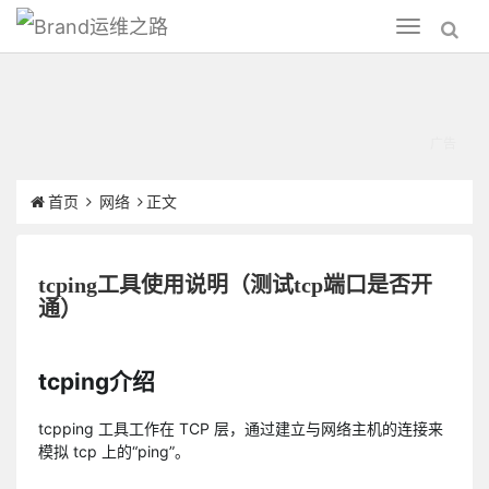
运维之路
Toggle
navigation
首页
网络
正文
tcping工具使用说明（测试tcp端口是否开
通）
tcping介绍
tcpping 工具工作在 TCP 层，通过建立与网络主机的连接来
模拟 tcp 上的“ping”。