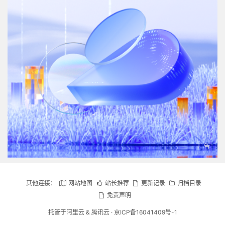
其他连接：
网站地图
站长推荐
更新记录
归档目录
免责声明
托管于
阿里云
&
腾讯云
·
京ICP备16041409号-1