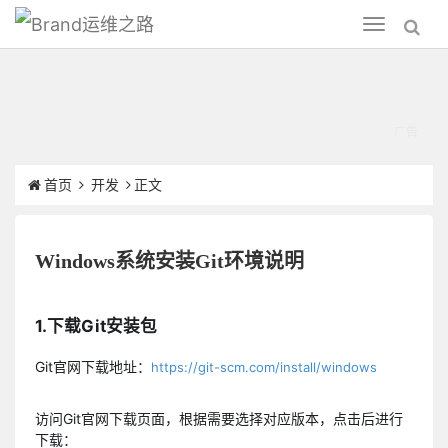
运维之路
Toggle
navigation
首页
开发
正文
Windows系统安装Git环境说明
1.下载Git安装包
Git官网下载地址：
https://git-scm.com/install/windows
访问Git官网下载页面，根据需要选择对应版本，点击后进行
下载：