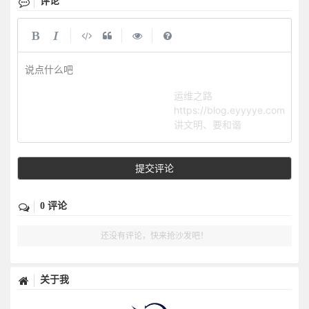
评论
|
|
|
说点什么吧
运维之路
https://blog.eyyyye.com
讲文明、要和谐
提交评论
0 评论
还没有评论，快来抢沙发吧！
关于我