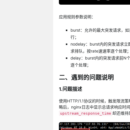
应用规则参数说明：
burst：允许的最大突发请求，如
行；
nodelay：burst内的突发
求排队，按rate速速率逐个处理
delay：burst内的突发请求前
逐个处理；
二、遇到的问题说明
1.问题描述
使用HTTP/1.1协议的时候，触发限
略后，nginx日志中显示总请求响应时
却还维持
upstream_response_time