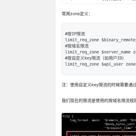
常用zone定义：
#按IP限流

limit_req_zone $binary_remote
#按域名限流

limit_req_zone $server_name z
#按自定义key限流（如用户ID）

limit_req_zone $api_user zone
注：使用自定义key限流的时候需要通
我们现在的限流是使用的按域名限流规