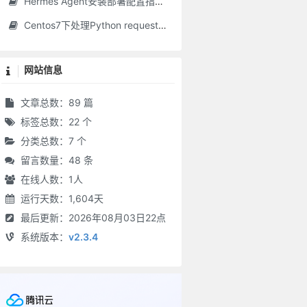
Hermes Agent安装部署配置指南（含零成本接入方案）
Centos7下处理Python requests库SSL模块不可用问题
网站信息
文章总数：89 篇
标签总数：22 个
分类总数：7 个
留言数量：48 条
在线人数：
1
人
运行天数：1,604天
最后更新：2026年08月03日22点
系统版本：
v2.3.4