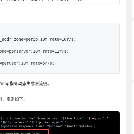
_addr zone=perip:10m rate=10r/s;

one=perserver:10m rate=12r/s;

=peruser:10m rate=5r/s;
过map指令动态生成限流键。
则，规则如下：