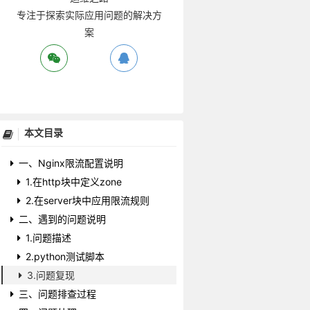
专注于探索实际应用问题的解决方
案
本文目录
一、Nginx限流配置说明
1.在http块中定义zone
2.在server块中应用限流规则
二、遇到的问题说明
1.问题描述
2.python测试脚本
3.问题复现
三、问题排查过程