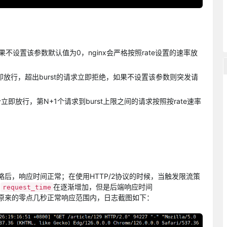
果不设置该参数默认值为0，nginx会严格按照rate设置的速率放
请求立即放行，超出burst的请求立即拒绝，如果不设置该参数则突发请
；
N个立即放行，第N+1个请求到burst上限之间的请求按照按rate速率
流策略后，响应时间正常；在使用HTTP/2协议的时候，当触发限流策
间
在逐渐增加，但是后端响应时间
request_time
原来的零点几秒正常响应范围内，日志截图如下：