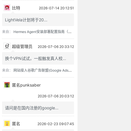
比特
2026-07-14 20:12:51
LightVela计划将于20...
来自：
Hermes Agent安装部署配置指南（含零成本接入方案）
超级管理员
2026-07-06 20:33:12
换个VPN试试，一般触发真人校...
来自：
网站接入谷歌广告联盟(Google Adsense)过程记录
匿名punksaber
2026-07-06 20:03:12
请问是在国内注册的google...
来自：
网站接入谷歌广告联盟(Google Adsense)过程记录
匿名
2026-02-23 09:07:45